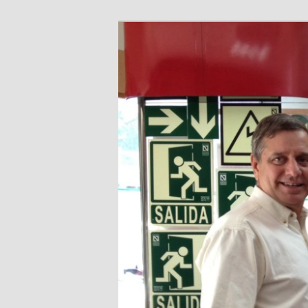
Toribio Mones
Toribio Mones