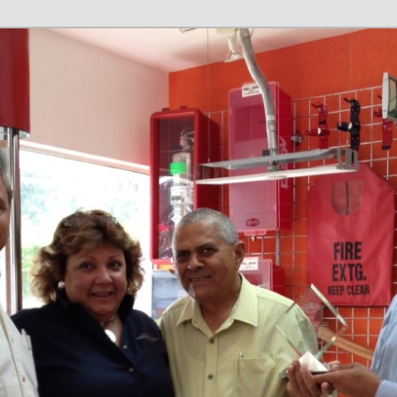
 | blog