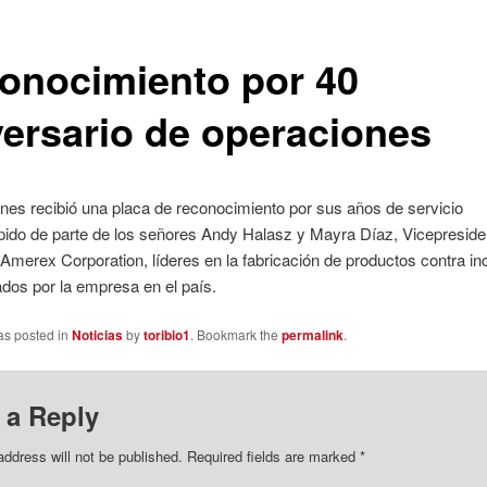
onocimiento por 40
versario de operaciones
nes recibió una placa de reconocimiento por sus años de servicio
mpido de parte de los señores Andy Halasz y Mayra Díaz, Vicepresid
Amerex Corporation, líderes en la fabricación de productos contra i
dos por la empresa en el país.
as posted in
Noticias
by
toribio1
. Bookmark the
permalink
.
 a Reply
address will not be published.
Required fields are marked
*