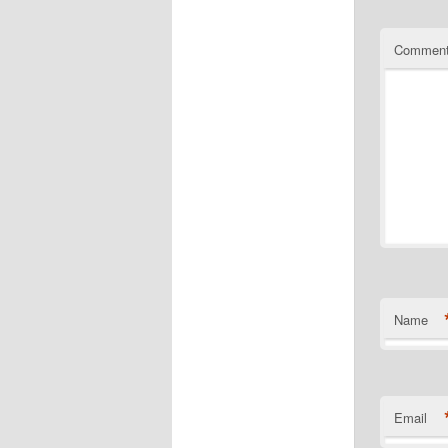
Commen
Name
Email