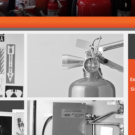
Ex
Si