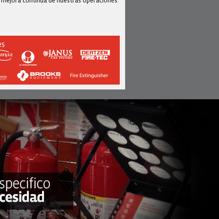
 mejora continua de nuestras operaciones.
es