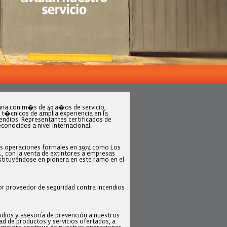
na con m�s de 40 a�os de servicio,
 t�cnicos de amplia experiencia en la
ndios. Representantes certificados de
econocidos a nivel internacional.
 sus operaciones formales en 1974 como Los
, con la venta de extintores a empresas
onstituyéndose en pionera en este ramo en el
r proveedor de seguridad contra incendios
ndios y asesoría de prevención a nuestros
dad de productos y servicios ofertados, a