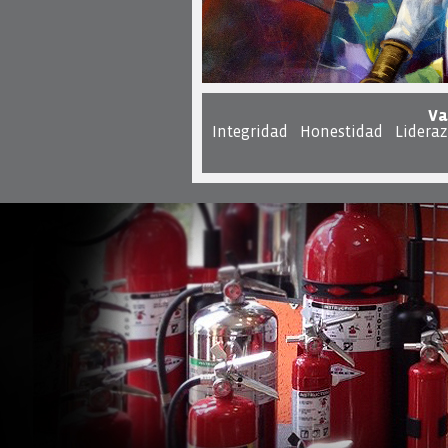
Va
Integridad Honestidad Lideraz