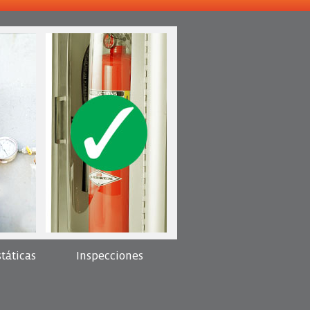
táticas
Inspecciones