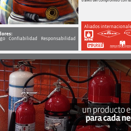
través del compromiso con la
Aliados internacional
lores:
go Confiabilidad Responsabilidad